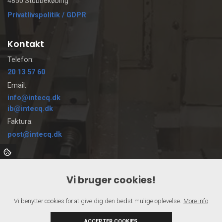
4850 Stubbekøbing
Privatlivspolitik / GDPR
Kontakt
Telefon:
20 13 57 60
Email:
info@intecq.dk
ib@intecq.dk
Faktura:
post@intecq.dk
Vi tilbyder
Vi bruger cookies!
CNC Bearbejdning
Kvalitetskontrol
Vi benytter cookies for at give dig den bedst mulige oplevelse.
More info
Reparationer
Automatsavning
ACCEPTER COOKIES