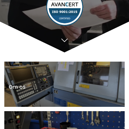
Om os