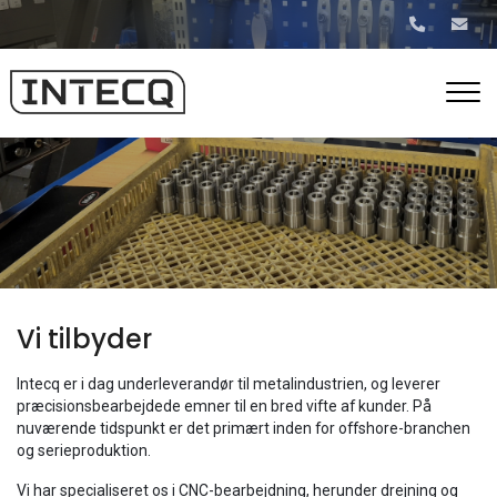
Gå
til
hovedindhold
Vi tilbyder
Intecq er i dag underleverandør til metalindustrien, og leverer
præcisionsbearbejdede emner til en bred vifte af kunder. På
nuværende tidspunkt er det primært inden for offshore-branchen
og serieproduktion.
Vi har specialiseret os i CNC-bearbejdning, herunder drejning og